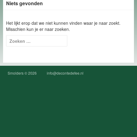
Niets gevonden
Het lijkt erop dat we niet kunnen vinden waar je naar zoekt.
Misschien kun je er naar zoeken.
Zoeken
naar:
Smolders © 2026
info@decontedefee.nl