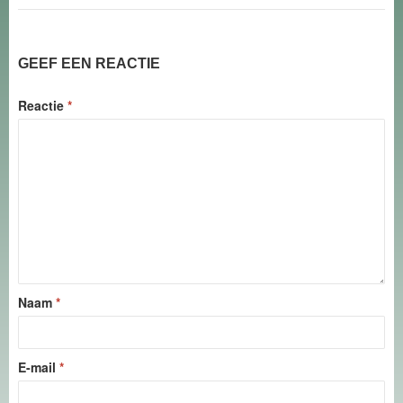
GEEF EEN REACTIE
Reactie
*
Naam
*
E-mail
*