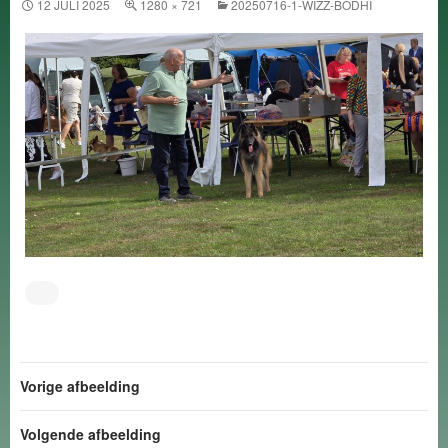
12 JULI 2025
1280 × 721
20250716-1-WIZZ-BODHI
Vorige afbeelding
Volgende afbeelding