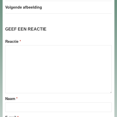
Volgende afbeelding
GEEF EEN REACTIE
Reactie
*
Naam
*