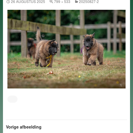
26 AUGUSTUS 2025
799 × 533
20250827-2
Vorige afbeelding