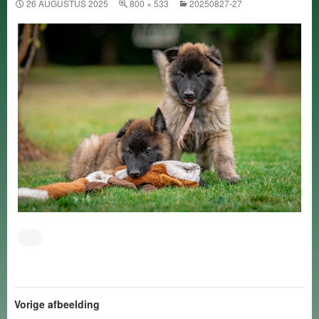
26 AUGUSTUS 2025
800 × 533
20250827-27
Vorige afbeelding