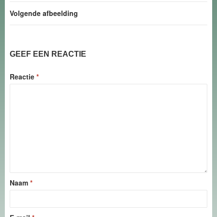
Volgende afbeelding
GEEF EEN REACTIE
Reactie
*
Naam
*