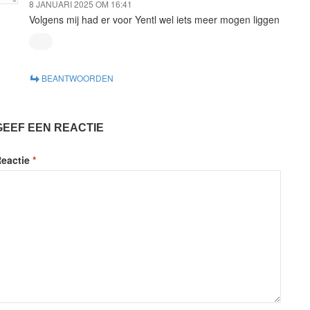
8 JANUARI 2025 OM 16:41
Volgens mij had er voor Yentl wel iets meer mogen liggen
BEANTWOORDEN
GEEF EEN REACTIE
eactie
*