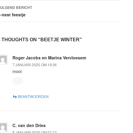
OLGEND BERICHT
-nest feestje
4 THOUGHTS ON “BEETJE WINTER”
Roger Jacobs en Marina Vervloesem
7 JANUARI 2025 OM 19:36
mooi
BEANTWOORDEN
C. van den Dries
8 JANUARI 2025 OM 07:13