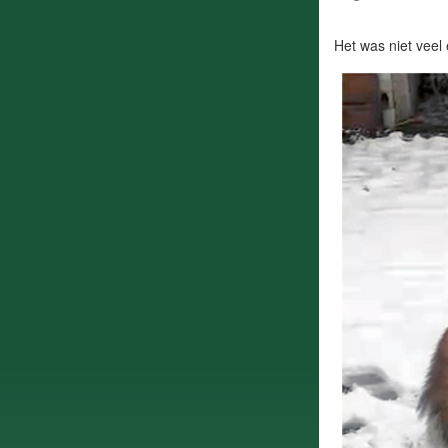
Het was niet veel