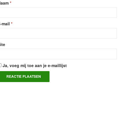
Naam
*
-mail
*
ite
Ja, voeg mij toe aan je e-maillijst