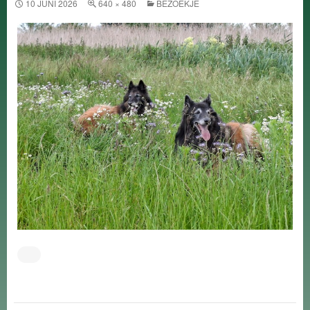
10 JUNI 2026
640 × 480
BEZOEKJE