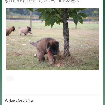
23 AUGUSTUS 2025
640 × 427
20250823-14
Vorige afbeelding