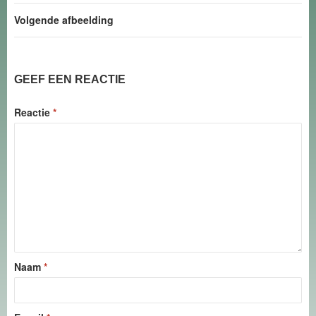
Volgende afbeelding
GEEF EEN REACTIE
Reactie
*
Naam
*