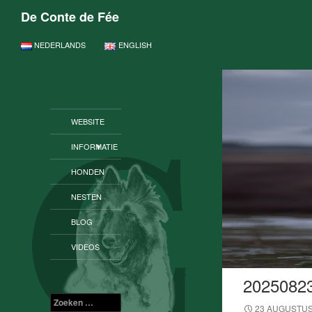
De Conte de Fée
GA NAAR DE INHOUD
NEDERLANDS
ENGLISH
WEBSITE
INFORMATIE
HONDEN
NESTEN
BLOG
VIDEOS
2025082
Zoeken
23 AUGUSTUS
naar: