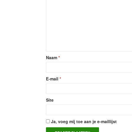
Naam
*
E-mail
*
Site
Ja, voeg mij toe aan je e-maillijst