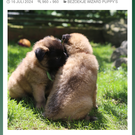
16 JULI 2024
960 × 960
BEZOEKJE WIZARD PUPPY’S