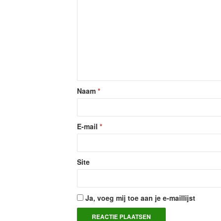
Naam
*
E-mail
*
Site
Ja, voeg mij toe aan je e-maillijst