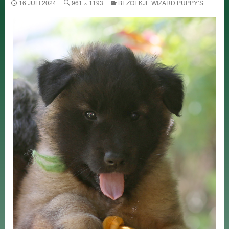
16 JULI 2024
961 × 1193
BEZOEKJE WIZARD PUPPY’S