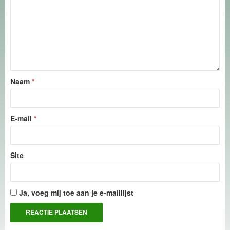
Naam
*
E-mail
*
Site
Ja, voeg mij toe aan je e-maillijst