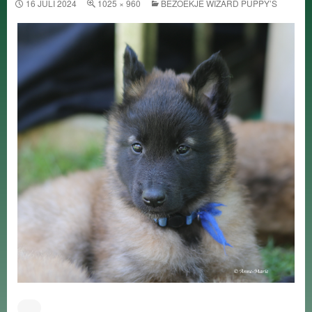
16 JULI 2024
1025 × 960
BEZOEKJE WIZARD PUPPY’S