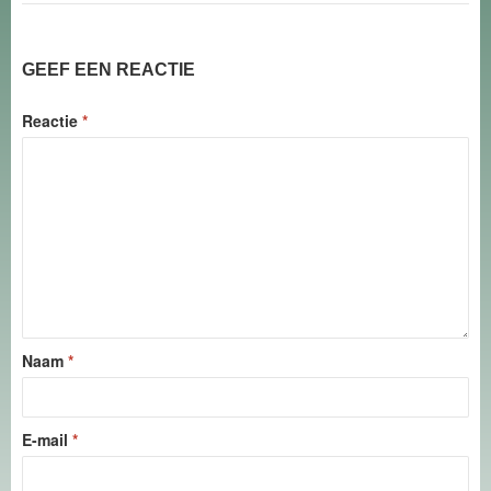
GEEF EEN REACTIE
Reactie
*
Naam
*
E-mail
*