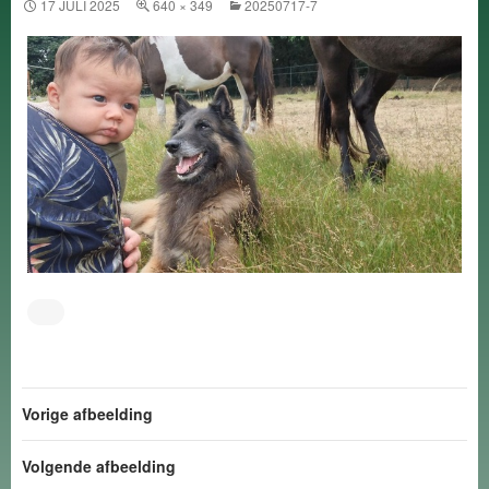
17 JULI 2025
640 × 349
20250717-7
Vorige afbeelding
Volgende afbeelding