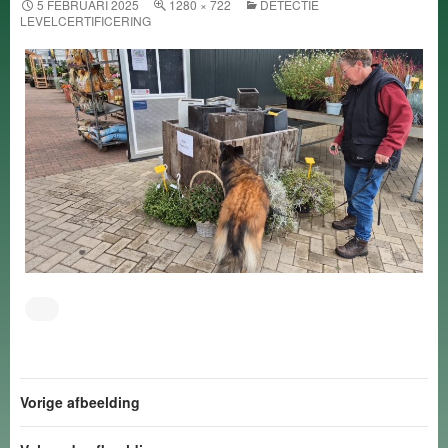
5 FEBRUARI 2025
1280 × 722
DETECTIE
LEVELCERTIFICERING
Vorige afbeelding