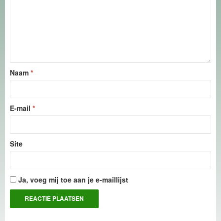
Naam
*
E-mail
*
Site
Ja, voeg mij toe aan je e-maillijst