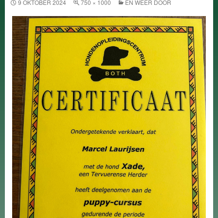
9 OKTOBER 2024
750 × 1000
EN WEER DOOR