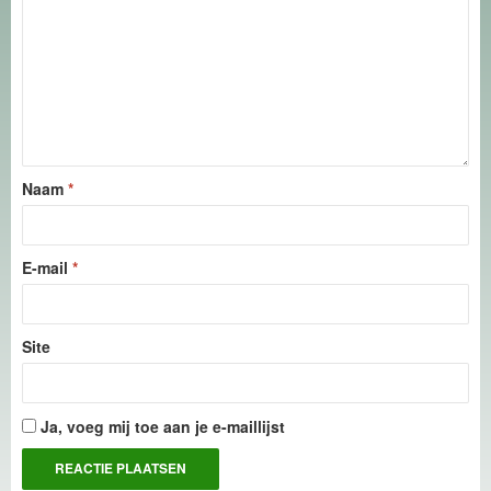
Naam
*
E-mail
*
Site
Ja, voeg mij toe aan je e-maillijst