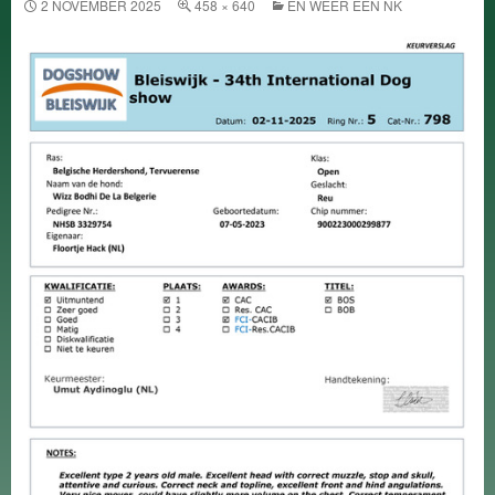
2 NOVEMBER 2025
458 × 640
EN WEER EEN NK