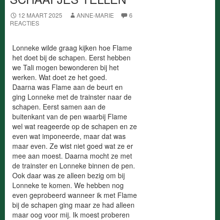
12 MAART 2025
ANNE-MARIE
6
REACTIES
Lonneke wilde graag kijken hoe Flame
het doet bij de schapen. Eerst hebben
we Tali mogen bewonderen bij het
werken. Wat doet ze het goed.
Daarna was Flame aan de beurt en
ging Lonneke met de trainster naar de
schapen. Eerst samen aan de
buitenkant van de pen waarbij Flame
wel wat reageerde op de schapen en ze
even wat imponeerde, maar dat was
maar even. Ze wist niet goed wat ze er
mee aan moest. Daarna mocht ze met
de trainster en Lonneke binnen de pen.
Ook daar was ze alleen bezig om bij
Lonneke te komen. We hebben nog
even geprobeerd wanneer ik met Flame
bij de schapen ging maar ze had alleen
maar oog voor mij. Ik moest proberen