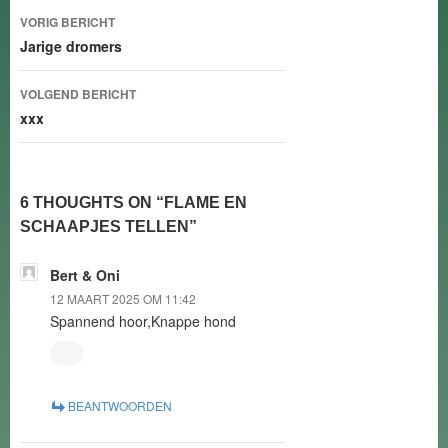
Bericht
VORIG BERICHT
navigatie
Jarige dromers
VOLGEND BERICHT
xxx
6 THOUGHTS ON “FLAME EN
SCHAAPJES TELLEN”
Bert & Oni
12 MAART 2025 OM 11:42
Spannend hoor,Knappe hond
BEANTWOORDEN