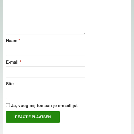
Naam
*
E-mail
*
Site
Ja, voeg mij toe aan je e-maillijst