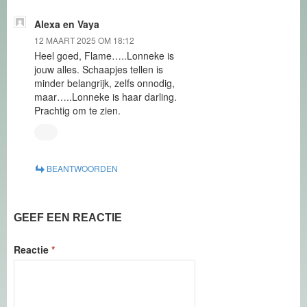
Alexa en Vaya
12 MAART 2025 OM 18:12
Heel goed, Flame…..Lonneke is
jouw alles. Schaapjes tellen is
minder belangrijk, zelfs onnodig,
maar…..Lonneke is haar darling.
Prachtig om te zien.
BEANTWOORDEN
GEEF EEN REACTIE
Reactie
*