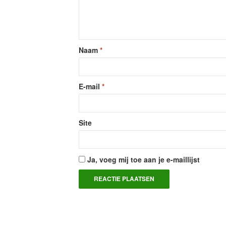
Naam
*
E-mail
*
Site
Ja, voeg mij toe aan je e-maillijst