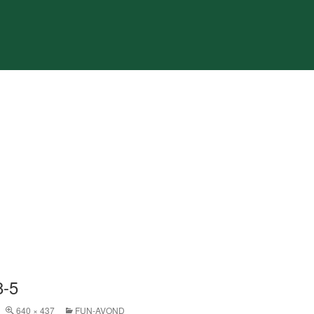
8-5
640 × 437
FUN-AVOND