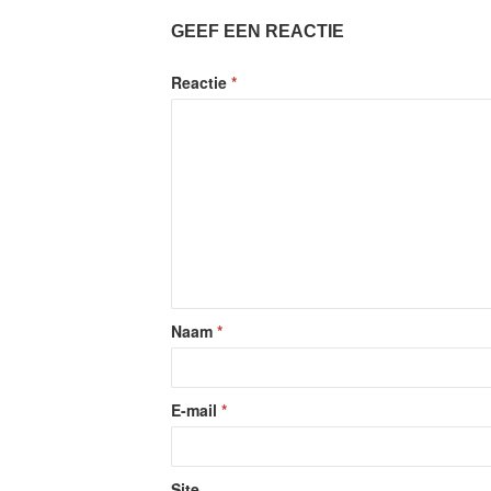
GEEF EEN REACTIE
Reactie
*
Naam
*
E-mail
*
Site