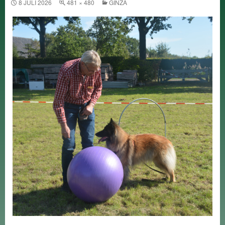
8 JULI 2026
481 × 480
GINZA