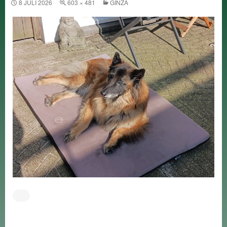
8 JULI 2026
603 × 481
GINZA