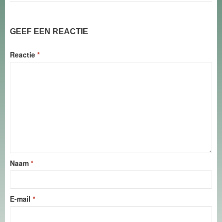
GEEF EEN REACTIE
Reactie
*
Naam
*
E-mail
*