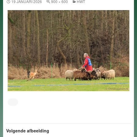
19 JANUARI 2026
900 × 600
HWT
Volgende afbeelding