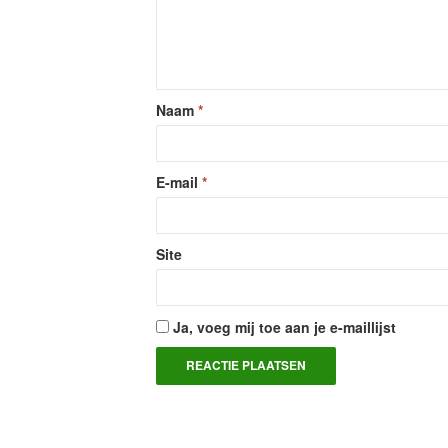
Naam
*
E-mail
*
Site
Ja, voeg mij toe aan je e-maillijst