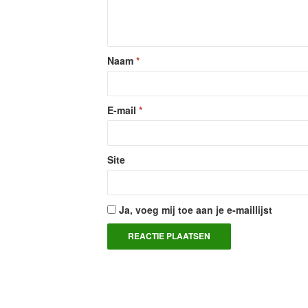
Naam
*
E-mail
*
Site
Ja, voeg mij toe aan je e-maillijst