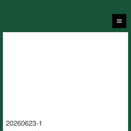
Ga
naar
de
inhoud
20260623-1