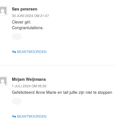
Søs petersen
30 JUNI 2024 OM 21:47
Clever girl.
Congrantulations.
BEANTWOORDEN
Mirjam Weijtmans
1 JULI 2024 OM 06:30
Gefeliciteerd Anne Marie en tali jullie zijn niet te stoppen
BEANTWOORDEN