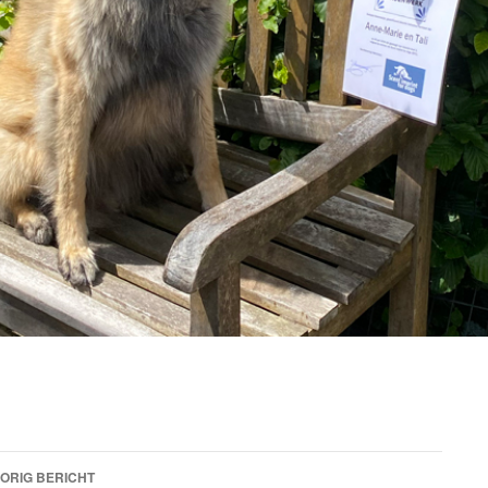
Bericht
ORIG BERICHT