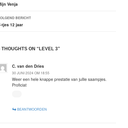
navigatie
ijn Venja
OLGEND BERICHT
-tjes 12 jaar
6 THOUGHTS ON “LEVEL 3”
C. van den Dries
30 JUNI 2024 OM 18:55
Weer een hele knappe prestatie van jullie saampjes.
Proficiat
BEANTWOORDEN