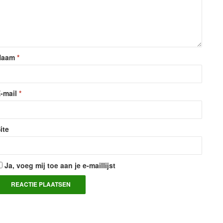
Naam
*
-mail
*
ite
Ja, voeg mij toe aan je e-maillijst