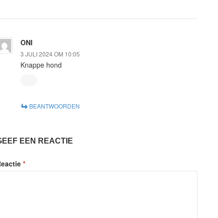
ONI
3 JULI 2024 OM 10:05
Knappe hond
BEANTWOORDEN
GEEF EEN REACTIE
eactie
*