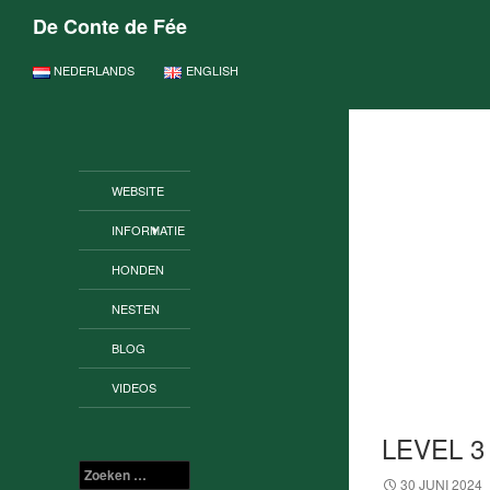
De Conte de Fée
GA NAAR DE INHOUD
NEDERLANDS
ENGLISH
WEBSITE
INFORMATIE
HONDEN
NESTEN
BLOG
VIDEOS
LEVEL 3
Zoeken
30 JUNI 2024
naar: