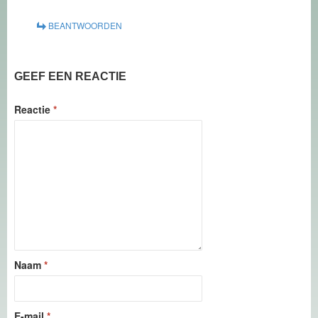
BEANTWOORDEN
GEEF EEN REACTIE
Reactie
*
Naam
*
E-mail
*