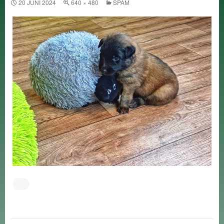
20 JUNI 2024
640 × 480
SPAM