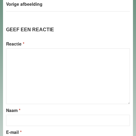
Vorige afbeelding
GEEF EEN REACTIE
Reactie
*
Naam
*
E-mail
*