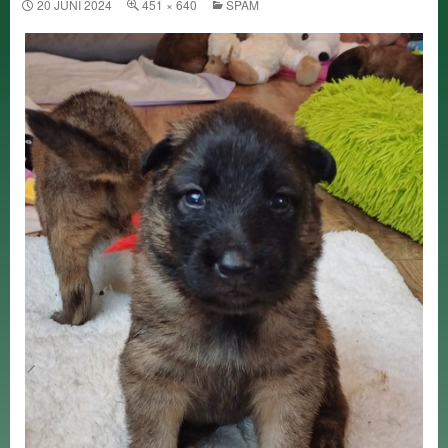
20 JUNI 2024
451 × 640
SPAM