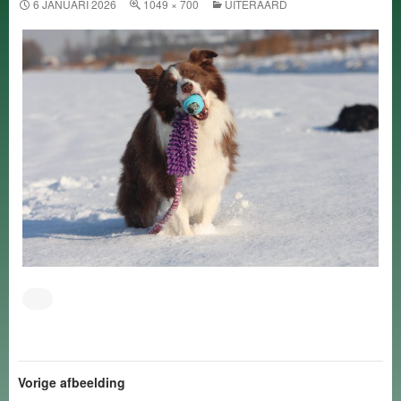
6 JANUARI 2026
1049 × 700
UITERAARD
Vorige afbeelding