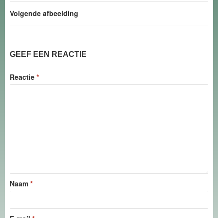
Volgende afbeelding
GEEF EEN REACTIE
Reactie
*
Naam
*