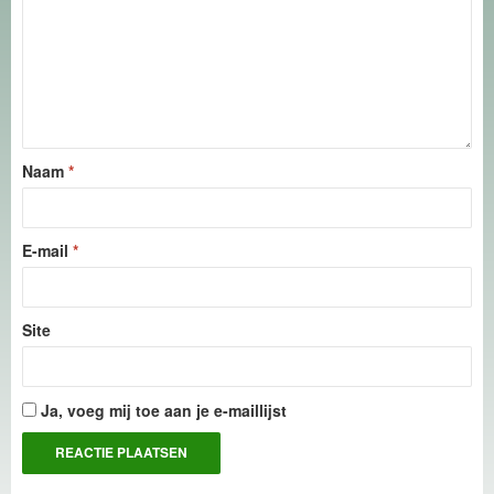
Naam
*
E-mail
*
Site
Ja, voeg mij toe aan je e-maillijst