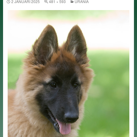
2 JANUARI 2025
481 × 593
URANIA