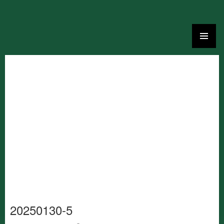
Ga
naar
de
inhoud
20250130-5