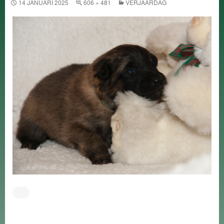
14 JANUARI 2025
606 × 481
VERJAARDAG