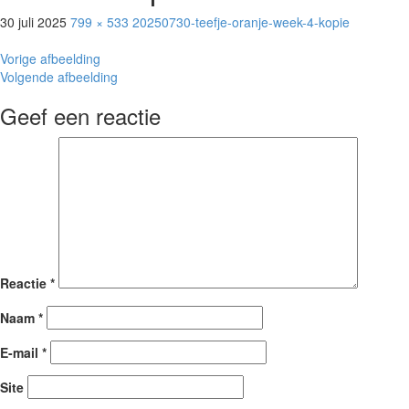
30 juli 2025
799 × 533
20250730-teefje-oranje-week-4-kopie
Vorige afbeelding
Volgende afbeelding
Geef een reactie
Reactie
*
Naam
*
E-mail
*
Site