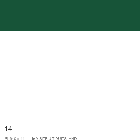
1-14
5
640 × 441
VISITE UIT DUITSLAND