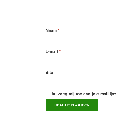
Naam
*
E-mail
*
Site
Ja, voeg mij toe aan je e-maillijst