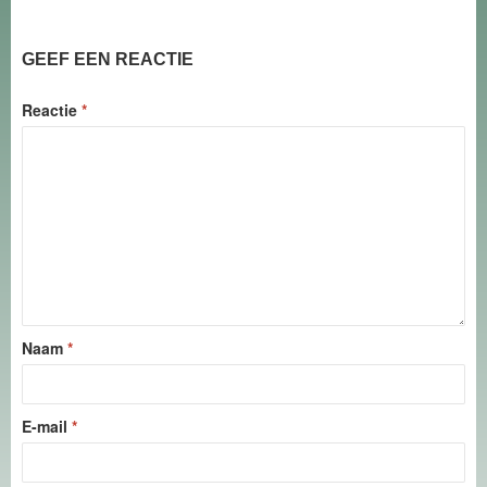
GEEF EEN REACTIE
Reactie
*
Naam
*
E-mail
*