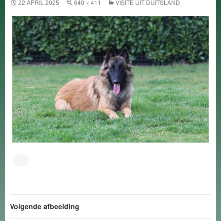
22 APRIL 2025
640 × 411
VISITE UIT DUITSLAND
Volgende afbeelding