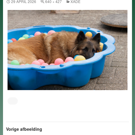
29 APRIL 2026
640 × 427
XADÉ
Vorige afbeelding