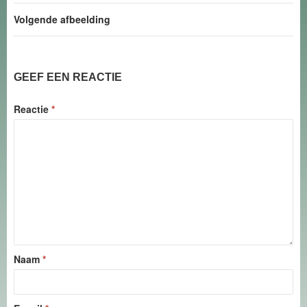
Volgende afbeelding
GEEF EEN REACTIE
Reactie
*
Naam
*