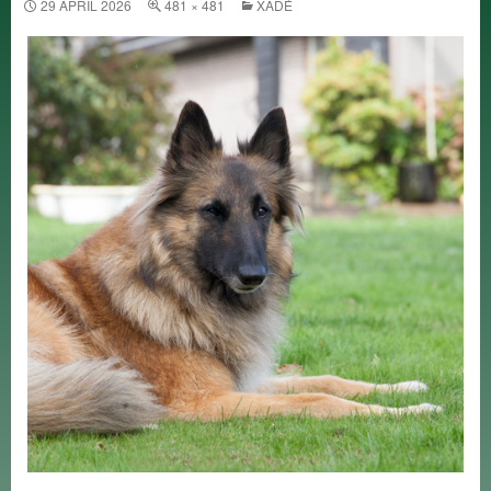
29 APRIL 2026
481 × 481
XADÉ