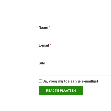
Naam
*
E-mail
*
Site
Ja, voeg mij toe aan je e-maillijst