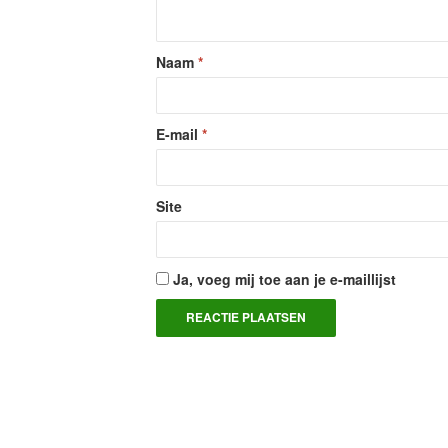
Naam
*
E-mail
*
Site
Ja, voeg mij toe aan je e-maillijst