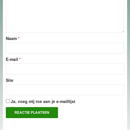
Naam
*
E-mail
*
Site
Ja, voeg mij toe aan je e-maillijst