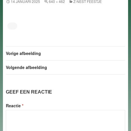
14 JANUARI 2025
640 × 462
Z-NEST FEESTJE
Vorige afbeelding
Volgende afbeelding
GEEF EEN REACTIE
Reactie
*