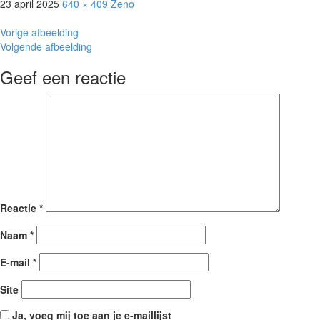
23 april 2025
640 × 409
Zeno
Vorige afbeelding
Volgende afbeelding
Geef een reactie
Reactie
*
Naam
*
E-mail
*
Site
Ja, voeg mij toe aan je e-maillijst