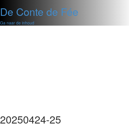
De Conte de Fée
Ga naar de inhoud
20250424-25