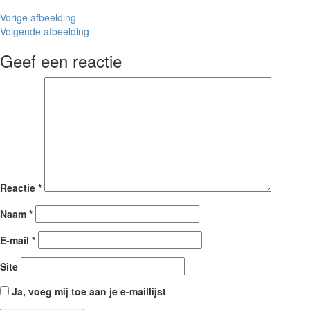
Vorige afbeelding
Volgende afbeelding
Geef een reactie
Reactie
*
Naam
*
E-mail
*
Site
Ja, voeg mij toe aan je e-maillijst