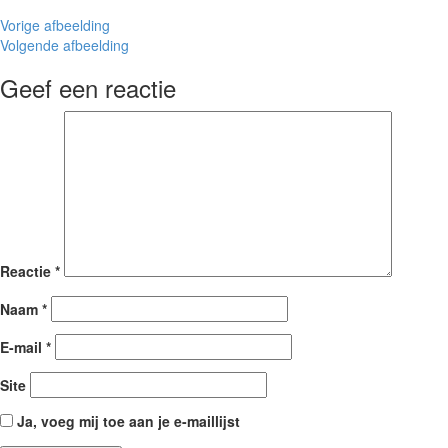
Vorige afbeelding
Volgende afbeelding
Geef een reactie
Reactie
*
Naam
*
E-mail
*
Site
Ja, voeg mij toe aan je e-maillijst